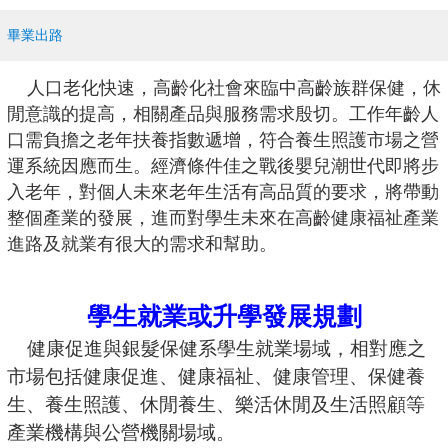
畢業出路
人口老化快速，高齡化社會來臨中高齡族群保健，休
閒意識的提高，相關產品與服務需求殷切。工作年齡人
口需負擔之老年扶養指數遞增，符合養生照護市場之營
運系統因應而生。經濟條件佳之戰後嬰兒潮世代即將步
入老年，對個人未來老年生活有高品質的要求，將帶動
整個產業的發展，進而對學生未來在高齡健康福祉產業
進路及就業有很大的需求和幫助。
學生就業或升學發展規劃
健康促進與銀髮保健系學生就業場域，相對應之
市場
包括健康促進、健康福祉、健康管理、保健養
生、養生照護、休閒養生、樂活休閒及生活照顧等
產業機構與公營機關場域。