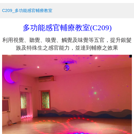
C209_多功能感官輔療教室
多功能感官輔療教室(C209)
利用視覺
、
聽覺
、
嗅覺
、
觸覺及味覺等五官
，
提升銀髮
族及特殊生之感官能力
，
並達到輔療之效果