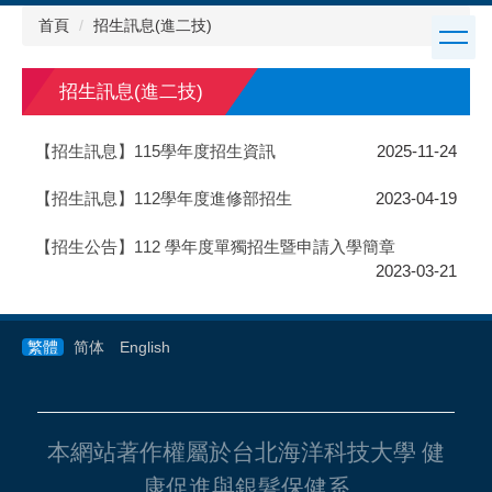
跳
首頁
招生訊息(進二技)
到
主
要
招生訊息(進二技)
內
容
【招生訊息】115學年度招生資訊
2025-11-24
區
【招生訊息】112學年度進修部招生
2023-04-19
【招生公告】112 學年度單獨招生暨申請入學簡章
2023-03-21
繁體
简体
English
本網站著作權屬於台北海洋科技大學 健
康促進與銀髮保健系