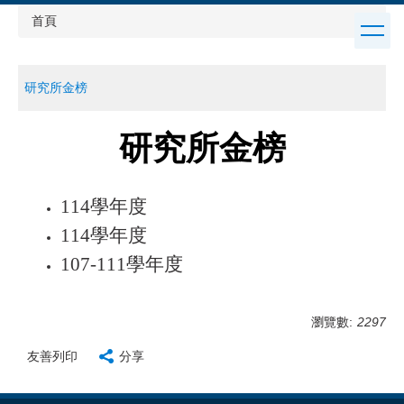
跳
首頁
到
主
要
研究所金榜
內
容
區
研究所金榜
114學年度
114學年度
107-111學年度
瀏覽數:
2297
友善列印
分享