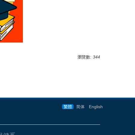
瀏覽數:
344
繁體
简体
English