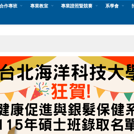
合作專班
專業教室
專業證照暨競賽
系學會