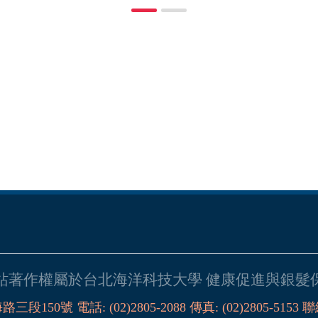
站著作權屬於台北海洋科技大學 健康促進與銀髮
海路三段
150
號
電話
:
(02)2805-2088
傳真:
(02)2805-5153
聯