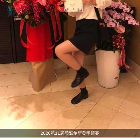
2020第11屆國際創新發明競賽