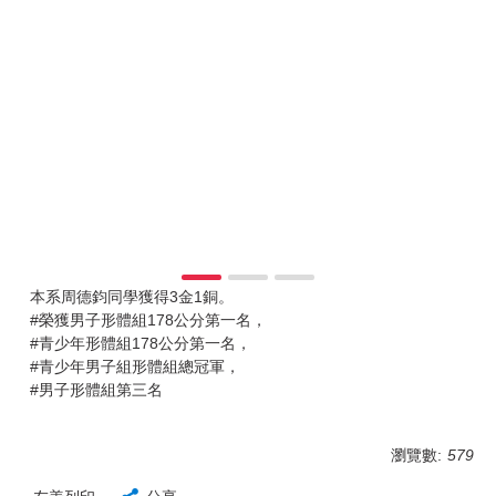
本系周德鈞同學獲得3金1銅。
#榮獲男子形體組178公分第一名，
#青少年形體組178公分第一名，
#青少年男子組形體組總冠軍，
#男子形體組第三名
瀏覽數:
579