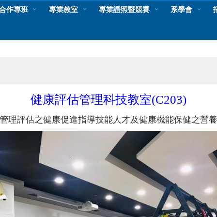
合作專班
專業教室
專業證照暨競賽
系學會
健康評估管理科技教室(C203)
管理評估之健康促進指導技能人才及健康機能保健之營