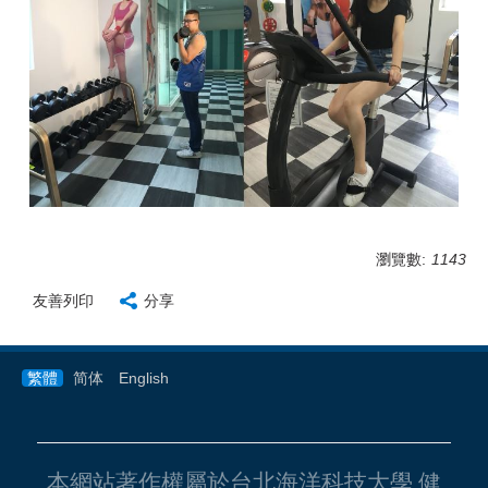
瀏覽數:
1143
友善列印
分享
繁體
简体
English
本網站著作權屬於台北海洋科技大學 健