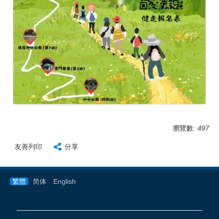
瀏覽數:
497
友善列印
分享
繁體
简体
English