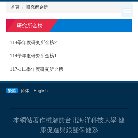
跳
首頁
研究所金榜
到
主
要
研究所金榜
內
容
114學年度研究所金榜2
區
114學年度研究所金榜1
117-111學年度研究所金榜
繁體
简体
English
本網站著作權屬於台北海洋科技大學 健
康促進與銀髮保健系