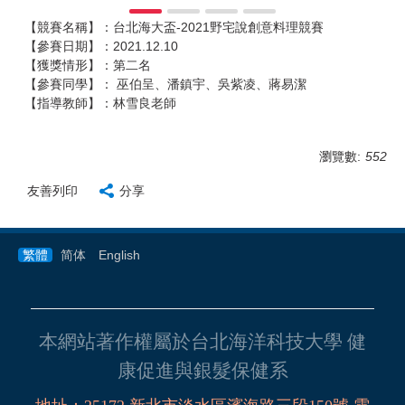
【競賽名稱】：台北海大盃-2021野宅說創意料理競賽
【參賽日期】：2021.12.10
【獲獎情形】：第二名
【參賽同學】： 巫伯呈、潘鎮宇、吳紫凌、蔣易潔
【指導教師】：林雪良老師
瀏覽數:
552
友善列印
分享
繁體
简体
English
本網站著作權屬於台北海洋科技大學 健
康促進與銀髮保健系