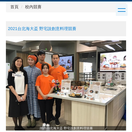
跳
首頁
校內競賽
到
主
要
2021台北海大盃 野宅說創意料理競賽
內
容
區
2021台北海大盃 野宅說創意料理競賽