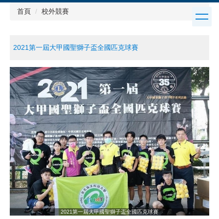
跳
首頁
校外競賽
到
主
要
2021第一屆大甲國聖獅子盃全國匹克球賽
內
容
區
2021第一屆大甲國聖獅子盃全國匹克球賽