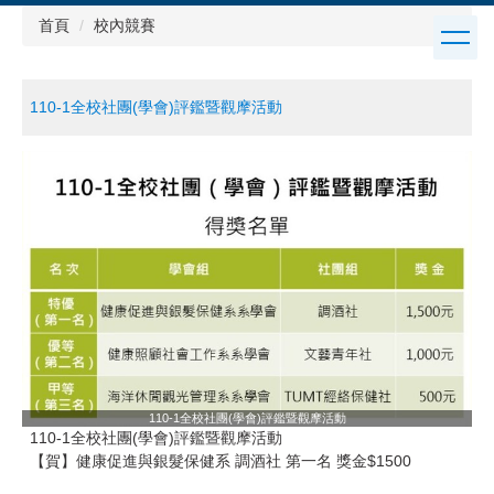
跳
首頁
校內競賽
到
主
要
110-1全校社團(學會)評鑑暨觀摩活動
內
容
區
110-1全校社團(學會)評鑑暨觀摩活動
110-1全校社團(學會)評鑑暨觀摩活動
【賀】健康促進與銀髮保健系 調酒社 第一名 獎金$1500