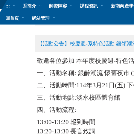
跳
:::
系簡介
師資陣容
課程資訊
新南向產學
到
主
回首頁
網站管理
首頁
近期活動
要
內
容
區
【活動公告】校慶週-系特色活動 銀領潮
敬邀各位參加 本年度校慶週-特色
一、活動名稱: 銀齡潮流 懷舊夜市 
二、活動時間:114年3月21日(五) 下午1
三、活動地點:淡水校區體育館
四、活動流程:
13:00-13:20 報到時間
13:20-13:30 長官致詞