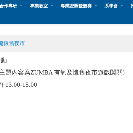
合作專班
專業教室
專業證照暨競賽
系學會
流懷舊夜市
活動
(主題內容為ZUMBA 有氧及懷舊夜市遊戲闖關)
3:00-15:00