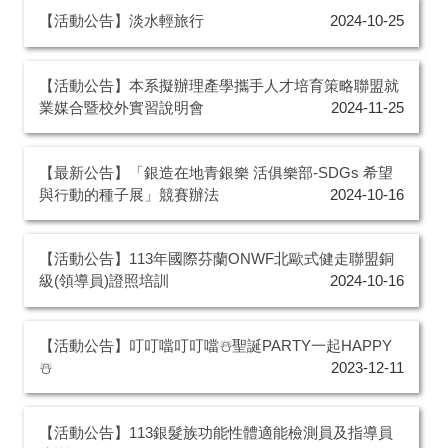
【活動公告】淡水輕旅行
2024-10-25
【活動公告】本系擬辦理產學攜手人才培育策略聯盟就
業媒合暨校外實習說明會
2024-11-25
【最新公告】「銀造在地青銀樂 活俱樂部-SDGs 希望
與行動的種子展」競賽辦法
2024-10-16
【活動公告】113年國際芬蘭ONWF北歐式健走聯盟銅
級(領導員)證照培訓
2024-10-16
【活動公告】叮叮噹叮叮噹☃️聖誕PARTY一起HAPPY
☃️
2023-12-11
【活動公告】113銀髮族功能性體適能檢測員及指導員