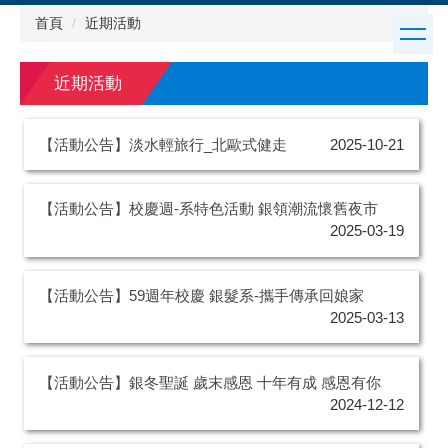
跳
首頁
近期活動
到
主
要
近期活動
內
容
區
【活動公告】淡水輕旅行_北歐式健走
2025-10-21
【活動公告】校慶週-系特色活動 銀領潮流懷舊夜市
2025-03-19
【活動公告】59週年校慶 銀髮系-攜手傳承回娘家
2025-03-13
【活動公告】銀冬聖誕 歲末感恩 十年有成 感恩有你
2024-12-12